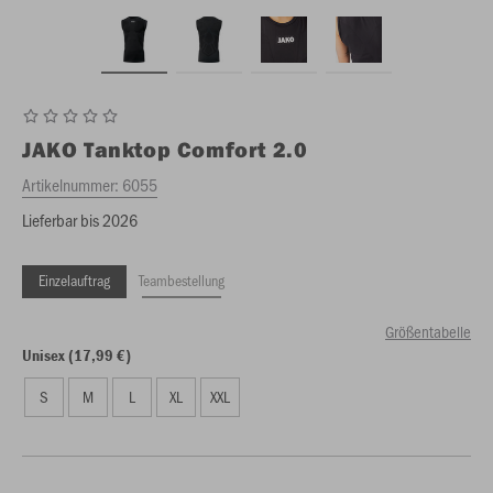
JAKO
Tanktop Comfort 2.0
Artikelnummer:
6055
Lieferbar bis 2026
Einzelauftrag
Teambestellung
Größentabelle
Unisex (17,99 €)
S
M
L
XL
XXL