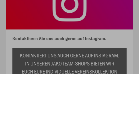
Kontaktieren Sie uns auch gerne auf Instagram.
KONTAKTIERT UNS AUCH GERNE AUF INSTAGRAM.
IN UNSEREN JAKO TEAM-SHOPS BIETEN WIR
EUCH EURE INDIVIDUELLE VEREINSKOLLEKTION
ZU DAUERHAFT REDUZIERTEN PREISEN AN. WIR
PRÄSENTIEREN EUCH TRIKOTS,
TRAININGSANZÜGE, SHIRTS, SWEATS UND DAS
RESTLICHE WICHTIGE