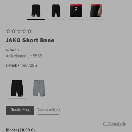
JAKO
Short Base
schwarz
Artikelnummer:
8565
Lieferbar bis 2026
Einzelauftrag
Teambestellung
Größentabelle
Kinder (20,99 €)