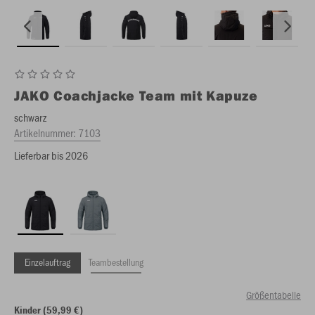
JAKO
Coachjacke Team mit Kapuze
schwarz
Artikelnummer:
7103
Lieferbar bis 2026
Einzelauftrag
Teambestellung
Größentabelle
Kinder (59,99 €)