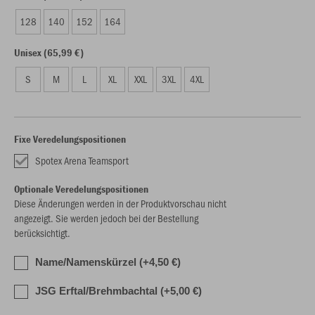
128
140
152
164
Unisex (65,99 €)
S
M
L
XL
XXL
3XL
4XL
Fixe Veredelungspositionen
Spotex Arena Teamsport
Optionale Veredelungspositionen
Diese Änderungen werden in der Produktvorschau nicht
angezeigt. Sie werden jedoch bei der Bestellung
berücksichtigt.
Name/Namenskürzel (+4,50 €)
JSG Erftal/Brehmbachtal (+5,00 €)