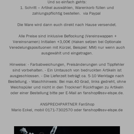
Und so einfach gehts:
1. Schritt – Artikel auswählen, Warenkorb füllen und
zahlungspflichtig bestellen. via Paypal
Die Ware wird dann euch direkt nach Hause versendet.
Alle Preise sind inklusive Beflockung (Vereinswappen +
Vereinsnamen) Initialien +3,00€ (Haken setzen bei Optionale
Veredelungsposituonen mit Kürzel, Beispiel: MM) nur wenn auch
ausgewählt und eingetragen.
Hinweise: - Farbabweichungen, Preisänderungen und Tippfehler
sind vorbehalten. - Ein Umtausch von bedruckten Artikeln ist
ausgeschlossen. - Die Lieferzeit beträgt ca. 5-10 Werktage nach
Bestellung. - Waschhinweis: Bei max.40 Grad, links gedreht, ohne
Weichspüler und nicht in den Trockner! Rückfragen zu Artikeln
oder einer Bestellung bitte per E-Mail an fanshop@ssv-elspe.de.
ANSPRECHPARTNER FanShop
Mario Eckel, mobil 0171-7302570 oder fanshop@ssv-elspe.de