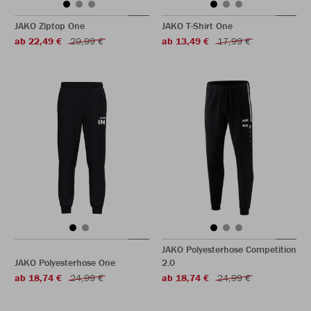
JAKO Ziptop One
JAKO T-Shirt One
ab 22,49 €
29,99 €
ab 13,49 €
17,99 €
JAKO Polyesterhose Competition
JAKO Polyesterhose One
2.0
ab 18,74 €
24,99 €
ab 18,74 €
24,99 €