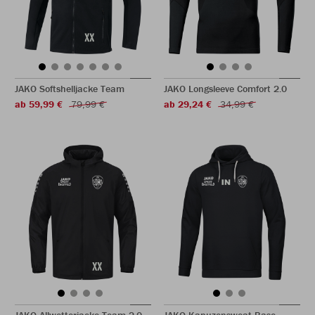
JAKO Softshelljacke Team
JAKO Longsleeve Comfort 2.0
ab 59,99 €
79,99 €
ab 29,24 €
34,99 €