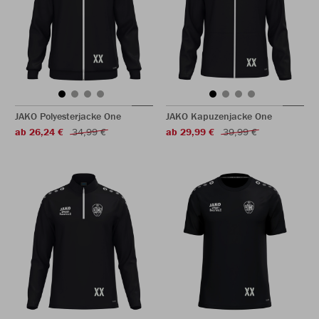
JAKO Polyesterjacke One
JAKO Kapuzenjacke One
ab 26,24 €
34,99 €
ab 29,99 €
39,99 €