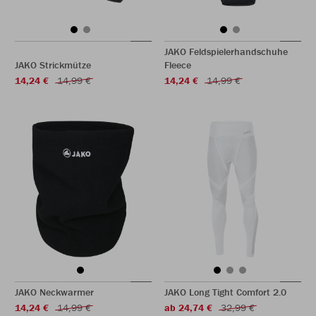
JAKO Feldspielerhandschuhe
JAKO Strickmütze
Fleece
14,24 €
14,99 €
14,24 €
14,99 €
JAKO Neckwarmer
JAKO Long Tight Comfort 2.0
14,24 €
14,99 €
ab 24,74 €
32,99 €