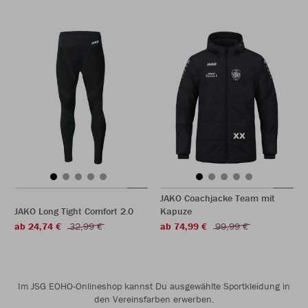
JAKO Coachjacke Team mit
JAKO Long Tight Comfort 2.0
Kapuze
ab 24,74 €
32,99 €
ab 74,99 €
99,99 €
Im JSG EOHO-Onlineshop kannst Du ausgewählte Sportkleidung in
den Vereinsfarben erwerben.