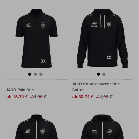
JAKO Kapuzensweat One
JAKO Polo One
Cotton
ab 18,74 €
24,99 €
ab 33,74 €
44,99 €