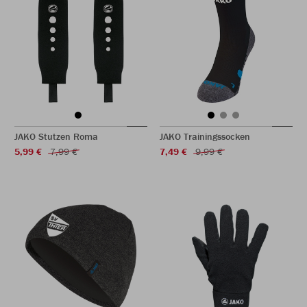
JAKO Stutzen Roma
JAKO Trainingssocken
5,99 €
7,99 €
7,49 €
9,99 €