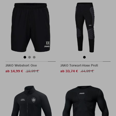
JAKO Webshort One
JAKO Torwart-Hose Profi
ab 14,99 €
19,99 €
ab 33,74 €
44,99 €