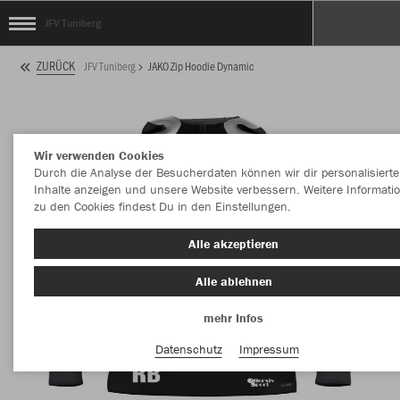
JFV Tuniberg
ZURÜCK
JFV Tuniberg
JAKO Zip Hoodie Dynamic
Wir verwenden Cookies
Durch die Analyse der Besucherdaten können wir dir personalisierte
Inhalte anzeigen und unsere Website verbessern. Weitere Informati
zu den Cookies findest Du in den Einstellungen.
Alle akzeptieren
Alle ablehnen
mehr Infos
Datenschutz
Impressum