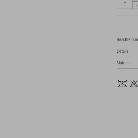
Beschreibu
Details
Material