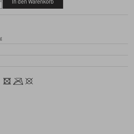
In den Warenkorb
ng