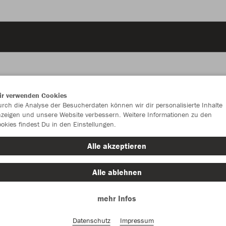
ir verwenden Cookies
JAK
rch die Analyse der Besucherdaten können wir dir personalisierte Inhalte
zeigen und unsere Website verbessern. Weitere Informationen zu den
okies findest Du in den Einstellungen.
mit Bodenfa
Alle akzeptieren
Alle ablehnen
Einzelau
mehr Infos
Größe (25,
Datenschutz
Impressum