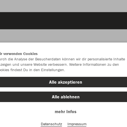
ir verwenden Cookies
JAK
rch die Analyse der Besucherdaten können wir dir personalisierte Inhalte
zeigen und unsere Website verbessern. Weitere Informationen zu den
okies findest Du in den Einstellungen.
Alle akzeptieren
Einzelau
Alle ablehnen
mehr Infos
Kinder (29,
116
12
Datenschutz
Impressum