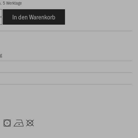
ca. 5 Werktage
In den Warenkorb
ng