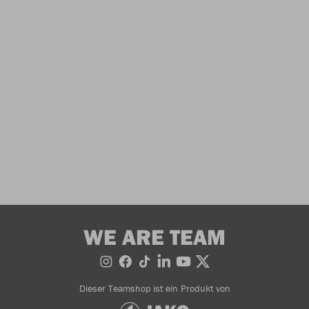
WE ARE TEAM
Dieser Teamshop ist ein Produkt von