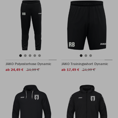
JAKO Polyesterhose Dynamic
JAKO Trainingsshort Dynamic
ab 24,49 €
34,99 €
ab 17,49 €
24,99 €