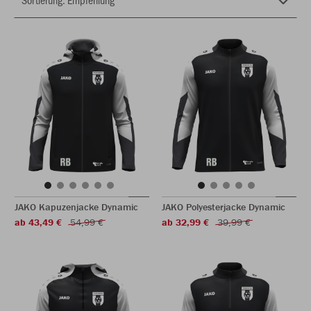
JAKO Kapuzenjacke Dynamic
JAKO Polyesterjacke Dynamic
ab 43,49 €
54,99 €
ab 32,99 €
39,99 €