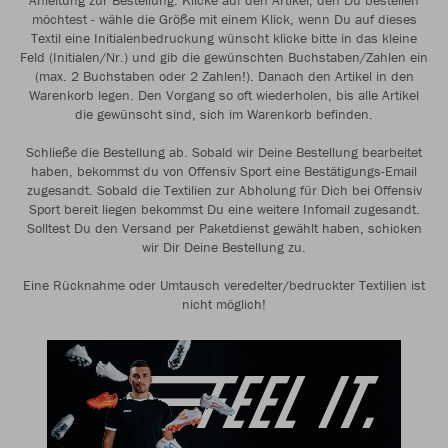
Anleitung zur Bestellung: Klicke auf den Artikel, den Du bestellen
möchtest - wähle die Größe mit einem Klick, wenn Du auf dieses
Textil eine Initialenbedruckung wünscht klicke bitte in das kleine
Feld (Initialen/Nr.) und gib die gewünschten Buchstaben/Zahlen ein
(max. 2 Buchstaben oder 2 Zahlen!). Danach den Artikel in den
Warenkorb legen. Den Vorgang so oft wiederholen, bis alle Artikel
die gewünscht sind, sich im Warenkorb befinden.
Schließe die Bestellung ab. Sobald wir Deine Bestellung bearbeitet
haben, bekommst du von Offensiv Sport eine Bestätigungs-Email
zugesandt. Sobald die Textilien zur Abholung für Dich bei Offensiv
Sport bereit liegen bekommst Du eine weitere Infomail zugesandt.
Solltest Du den Versand per Paketdienst gewählt haben, schicken
wir Dir Deine Bestellung zu.
Eine Rücknahme oder Umtausch veredelter/bedruckter Textilien ist
nicht möglich!