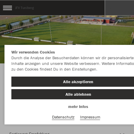
JFV Tuniberg
Wir verwenden Cookies
Durch die Analyse der Besucherdaten können wir dir personalisierte
Inhalte anzeigen und unsere Website verbessern. Weitere Informati
zu den Cookies findest Du in den Einstellungen.
Herzlich Willkommen im Teamshop JFV
Alle akzeptieren
Tuniberg
Alle ablehnen
mehr Infos
Nachhaltig
Farbe
Datenschutz
Impressum