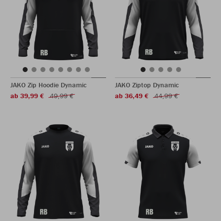
JAKO Zip Hoodie Dynamic
JAKO Ziptop Dynamic
ab 39,99 €
49,99 €
ab 36,49 €
44,99 €