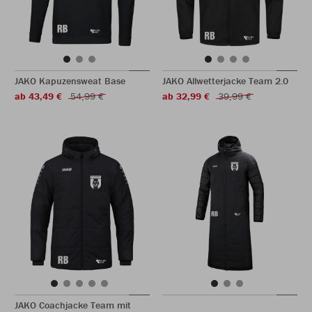
JAKO Kapuzensweat Base
JAKO Allwetterjacke Team 2.0
ab 43,49 €
54,99 €
ab 32,99 €
39,99 €
JAKO Coachjacke Team mit