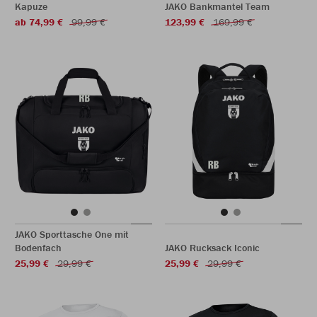
Kapuze
JAKO Bankmantel Team
ab 74,99 €
99,99 €
123,99 €
169,99 €
JAKO Sporttasche One mit
Bodenfach
JAKO Rucksack Iconic
25,99 €
29,99 €
25,99 €
29,99 €