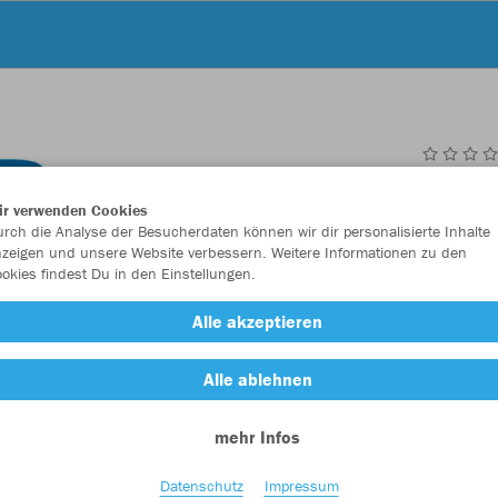
JAK
ir verwenden Cookies
rch die Analyse der Besucherdaten können wir dir personalisierte Inhalte
zeigen und unsere Website verbessern. Weitere Informationen zu den
okies findest Du in den Einstellungen.
Einzelau
Alle akzeptieren
Alle ablehnen
Kinder (29,
mehr Infos
116
12
Unisex (32,
Datenschutz
Impressum