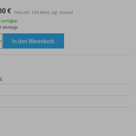
00 €
Preis inkl. 19% MwSt. zzgl. Versand
rt verfügbar
14 Werktage
In den Warenkorb
ng