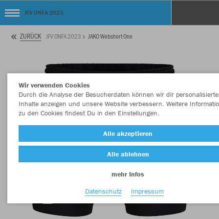
JFV ONFA 2023
ZURÜCK
JFV ONFA 2023
JAKO Webshort One
Wir verwenden Cookies
Durch die Analyse der Besucherdaten können wir dir personalisierte
Inhalte anzeigen und unsere Website verbessern. Weitere Informati
zu den Cookies findest Du in den Einstellungen.
Alle akzeptieren
Alle ablehnen
mehr Infos
Datenschutz
Impressum