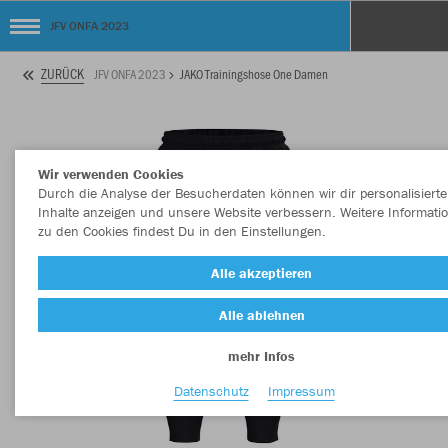
JFV ONFA 2023
ZURÜCK
JFV ONFA 2023
JAKO Trainingshose One Damen
Wir verwenden Cookies
Durch die Analyse der Besucherdaten können wir dir personalisierte
Inhalte anzeigen und unsere Website verbessern. Weitere Informati
zu den Cookies findest Du in den Einstellungen.
Alle akzeptieren
Alle ablehnen
mehr Infos
Datenschutz
Impressum