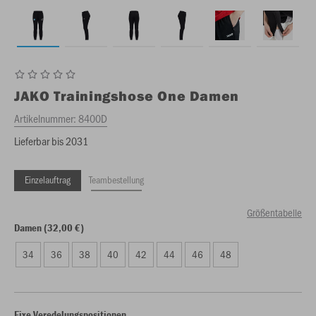
JAKO
Trainingshose One Damen
Artikelnummer:
8400D
Lieferbar bis 2031
Einzelauftrag
Teambestellung
Größentabelle
Damen (32,00 €)
34
36
38
40
42
44
46
48
Fixe Veredelungspositionen