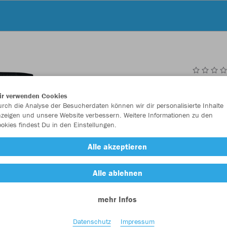
JAK
ir verwenden Cookies
rch die Analyse der Besucherdaten können wir dir personalisierte Inhalte
zeigen und unsere Website verbessern. Weitere Informationen zu den
okies findest Du in den Einstellungen.
Einzelau
Alle akzeptieren
Alle ablehnen
Kinder (24,
mehr Infos
116
12
Unisex (28,
Datenschutz
Impressum