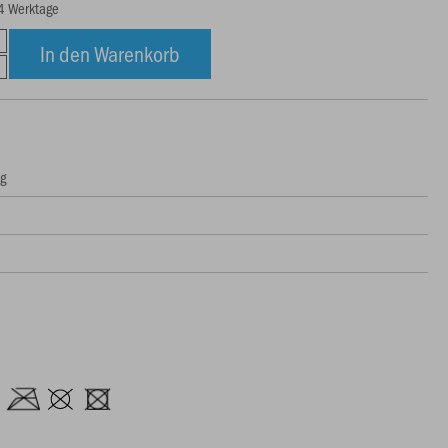
14 Werktage
In den Warenkorb
ng