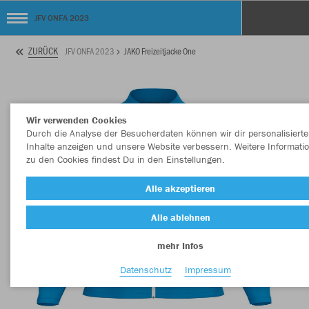
JFV ONFA 2023
ZURÜCK
JFV ONFA 2023
JAKO Freizeitjacke One
Wir verwenden Cookies
Durch die Analyse der Besucherdaten können wir dir personalisierte
Inhalte anzeigen und unsere Website verbessern. Weitere Informati
zu den Cookies findest Du in den Einstellungen.
Alle akzeptieren
Alle ablehnen
mehr Infos
Datenschutz
Impressum