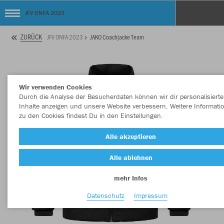
JFV ONFA 2023
ZURÜCK
JFV ONFA 2023
JAKO Coachjacke Team
Wir verwenden Cookies
Durch die Analyse der Besucherdaten können wir dir personalisierte
Inhalte anzeigen und unsere Website verbessern. Weitere Informati
zu den Cookies findest Du in den Einstellungen.
Alle akzeptieren
Alle ablehnen
mehr Infos
Datenschutz
Impressum