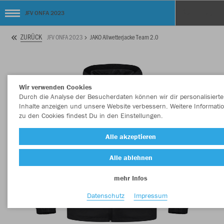
JFV ONFA 2023
ZURÜCK
JFV ONFA 2023
JAKO Allwetterjacke Team 2.0
Wir verwenden Cookies
Durch die Analyse der Besucherdaten können wir dir personalisierte
Inhalte anzeigen und unsere Website verbessern. Weitere Informati
zu den Cookies findest Du in den Einstellungen.
Alle akzeptieren
Alle ablehnen
mehr Infos
Datenschutz
Impressum