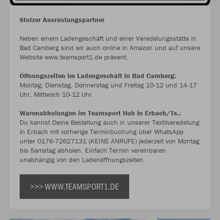
Stolzer Ausrüstungspartner
Neben einem Ladengeschäft und einer Veredelungsstätte in
Bad Camberg sind wir auch online in Amazon und auf unsere
Website www.teamsport1.de präsent.
Öffnungszeiten im Ladengeschäft in Bad Camberg:
Montag, Dienstag, Donnerstag und Freitag 10-12 und 14-17
Uhr, Mittwoch 10-12 Uhr.
Warenabholungen im Teamsport Hub in Erbach/Ts.:
Du kannst Deine Bestellung auch in unserer Textilveredelung
in Erbach mit vorherige Terminbuchung über WhatsApp
unter 0176-72627131 (KEINE ANRUFE) jederzeit von Montag
bis Samstag abholen. Einfach Termin vereinbaren
unabhängig von den Ladenöffnungszeiten.
>>> WWW.TEAMSPORT1.DE