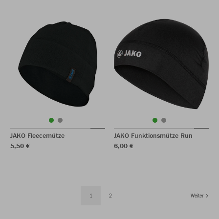
JAKO Fleecemütze
JAKO Funktionsmütze Run
5,50 €
6,00 €
1
2
Weiter