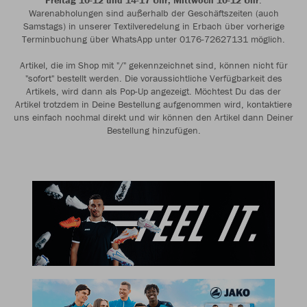
Freitag 10-12 und 14-17 Uhr, Mittwoch 10-12 Uhr
.
Warenabholungen sind außerhalb der Geschäftszeiten (auch
Samstags) in unserer Textilveredelung in Erbach über vorherige
Terminbuchung über WhatsApp unter 0176-72627131 möglich.
Artikel, die im Shop mit "/" gekennzeichnet sind, können nicht für
"sofort" bestellt werden. Die voraussichtliche Verfügbarkeit des
Artikels, wird dann als Pop-Up angezeigt. Möchtest Du das der
Artikel trotzdem in Deine Bestellung aufgenommen wird, kontaktiere
uns einfach nochmal direkt und wir können den Artikel dann Deiner
Bestellung hinzufügen.