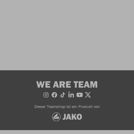
WE ARE TEAM
Dieser Teamshop ist ein Produkt von