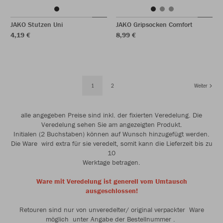
JAKO Stutzen Uni
JAKO Gripsocken Comfort
4,19 €
8,99 €
1
2
Weiter
alle angegeben Preise sind inkl. der fixierten Veredelung. Die
Veredelung sehen Sie am angezeigten Produkt.
Initialen (2 Buchstaben) können auf Wunsch hinzugefügt werden.
Die Ware wird extra für sie veredelt, somit kann die Lieferzeit bis zu
10
Werktage betragen.
Ware mit Veredelung ist generell vom Umtausch
ausgeschlossen!
Retouren sind nur von unveredelter/ original verpackter Ware
möglich unter Angabe der Bestellnummer .