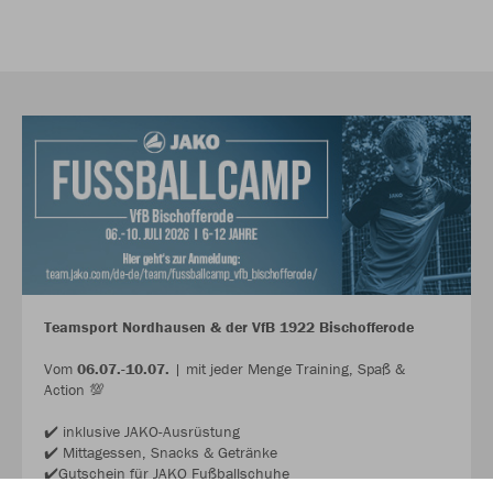
Teamsport Nordhausen & der VfB 1922 Bischofferode
Vom
06.07.-10.07.
| mit jeder Menge Training, Spaß &
Action 💯
✔️ inklusive JAKO-Ausrüstung
✔️ Mittagessen, Snacks & Getränke
✔️Gutschein für JAKO Fußballschuhe