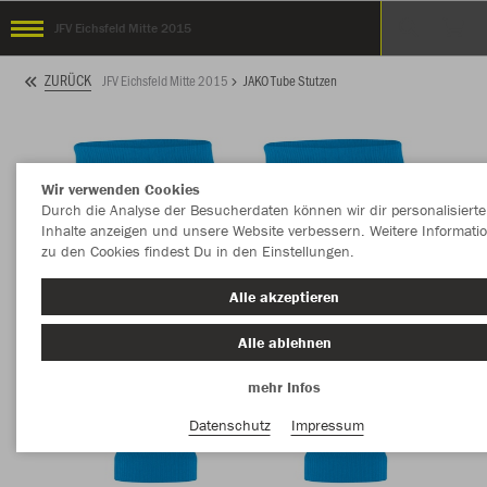
JFV Eichsfeld Mitte 2015
ZURÜCK
JFV Eichsfeld Mitte 2015
JAKO Tube Stutzen
Wir verwenden Cookies
Durch die Analyse der Besucherdaten können wir dir personalisierte
Inhalte anzeigen und unsere Website verbessern. Weitere Informati
zu den Cookies findest Du in den Einstellungen.
Alle akzeptieren
Alle ablehnen
mehr Infos
Datenschutz
Impressum