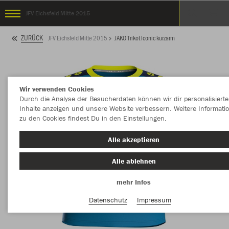
JFV Eichsfeld Mitte 2015
ZURÜCK
JFV Eichsfeld Mitte 2015
JAKO Trikot Iconic kurzarm
Wir verwenden Cookies
Durch die Analyse der Besucherdaten können wir dir personalisierte
Inhalte anzeigen und unsere Website verbessern. Weitere Informati
zu den Cookies findest Du in den Einstellungen.
Alle akzeptieren
Alle ablehnen
mehr Infos
Datenschutz
Impressum