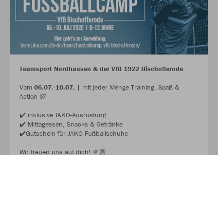
Teamsport Nordhausen & der VfB 1922 Bischofferode
Vom
06.07.-10.07.
| mit jeder Menge Training, Spaß &
Action 💯
✔️ inklusive JAKO-Ausrüstung
✔️ Mittagessen, Snacks & Getränke
✔️Gutschein für JAKO Fußballschuhe
Wir freuen uns auf dich! 🫵🏼
JAKO FUSSBALL CAMP 2026