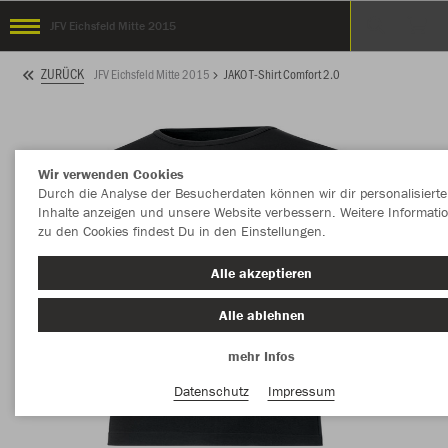
JFV Eichsfeld Mitte 2015
ZURÜCK
JFV Eichsfeld Mitte 2015
JAKO T-Shirt Comfort 2.0
Wir verwenden Cookies
Durch die Analyse der Besucherdaten können wir dir personalisierte
Inhalte anzeigen und unsere Website verbessern. Weitere Informati
zu den Cookies findest Du in den Einstellungen.
Alle akzeptieren
Alle ablehnen
mehr Infos
Datenschutz
Impressum