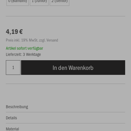
0 (Bambini)
1 (Junior)
2 (Senior)
4,19 €
Preis inkl. 19% MwSt. zzgl. Versand
Artikel sofort verfügbar
Lieferzeit: 3 Werktage
In den Warenkorb
Beschreibung
Details
Material