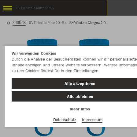
JFV Eichsfeld Mitte 2015
ZURÜCK
JFV Eichsfeld Mitte 2015
JAKO Stutzen Glasgow 2.0
Wir verwenden Cookies
Durch die Analyse der Besucherdaten können wir dir personalisierte
Inhalte anzeigen und unsere Website verbessern. Weitere Informati
zu den Cookies findest Du in den Einstellungen.
Alle akzeptieren
Alle ablehnen
mehr Infos
Datenschutz
Impressum