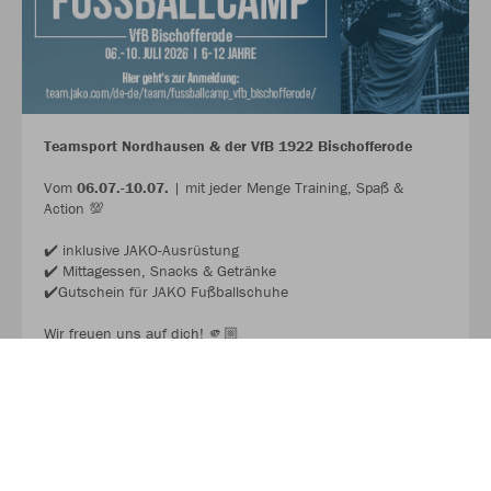
Teamsport Nordhausen & der VfB 1922 Bischofferode
Vom
06.07.-10.07.
| mit jeder Menge Training, Spaß &
Action 💯
✔️ inklusive JAKO-Ausrüstung
✔️ Mittagessen, Snacks & Getränke
✔️Gutschein für JAKO Fußballschuhe
Wir freuen uns auf dich! 🫵🏼
JAKO FUSSBALL CAMP 2026