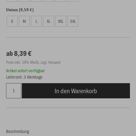
Unisex (9,59 €)
S
M
L
XL
XXL
3XL
ab 8,39 €
Preis inkl. 19% MwSt. zzgl. Versand
Artikel sofort verfügbar
Lieferzeit: 3 Werktage
In den Warenkorb
Beschreibung