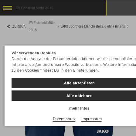
JFV Eichsfeld Mitte 2015
JFV Eichsfeld Mitte
ZURÜCK
JAKO Sporthose Manchester 2.0 ohne Innenslip
2015
Wir verwenden Cookies
Durch die Analyse der Besucherdaten können wir dir personalisierte
Inhalte anzeigen und unsere Website verbessern. Weitere Informati
zu den Cookies findest Du in den Einstellungen.
Alle akzeptieren
Alle ablehnen
mehr Infos
Datenschutz
Impressum