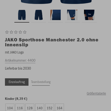
JAKO
Sporthose Manchester 2.0 ohne
Innenslip
mit JAKO Logo
Artikelnummer:
4400
Lieferbar bis 2030
Einzelauftrag
Teambestellung
Größentabelle
Kinder (8,39 €)
104
116
128
140
152
164