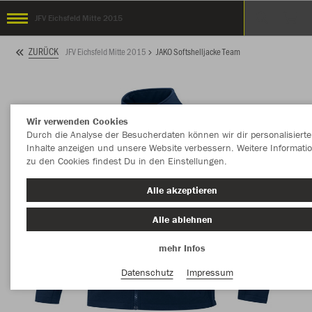
JFV Eichsfeld Mitte 2015
ZURÜCK
JFV Eichsfeld Mitte 2015
JAKO Softshelljacke Team
Wir verwenden Cookies
Durch die Analyse der Besucherdaten können wir dir personalisierte
Inhalte anzeigen und unsere Website verbessern. Weitere Informati
zu den Cookies findest Du in den Einstellungen.
Alle akzeptieren
Alle ablehnen
mehr Infos
Datenschutz
Impressum