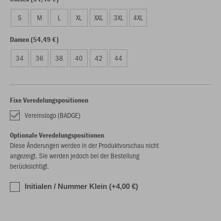
S
M
L
XL
XXL
3XL
4XL
Damen (54,49 €)
34
36
38
40
42
44
Fixe Veredelungspositionen
Vereinslogo (BADGE)
Optionale Veredelungspositionen
Diese Änderungen werden in der Produktvorschau nicht
angezeigt. Sie werden jedoch bei der Bestellung
berücksichtigt.
Initialen / Nummer Klein (+4,00 €)