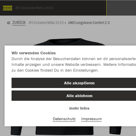
JFV Eichsfeld Mitte 2015
ZURÜCK
JFV Eichsfeld Mitte 2015
JAKO Longsleeve Comfort 2.0
Wir verwenden Cookies
Durch die Analyse der Besucherdaten können wir dir personalisierte
Inhalte anzeigen und unsere Website verbessern. Weitere Informati
zu den Cookies findest Du in den Einstellungen.
Alle akzeptieren
Alle ablehnen
mehr Infos
Datenschutz
Impressum