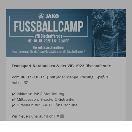
Teamsport Nordhausen & der VfB 1922 Bischofferode
Vom
06.07.-10.07.
| mit jeder Menge Training, Spaß &
Action 💯
✔️ inklusive JAKO-Ausrüstung
✔️ Mittagessen, Snacks & Getränke
✔️Gutschein für JAKO Fußballschuhe
Wir freuen uns auf dich! 🫵🏼