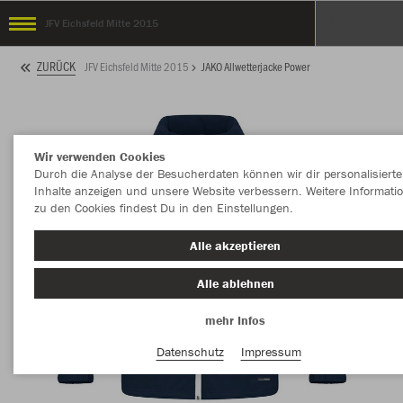
JFV Eichsfeld Mitte 2015
ZURÜCK
JFV Eichsfeld Mitte 2015
JAKO Allwetterjacke Power
Wir verwenden Cookies
Durch die Analyse der Besucherdaten können wir dir personalisierte
Inhalte anzeigen und unsere Website verbessern. Weitere Informati
zu den Cookies findest Du in den Einstellungen.
Alle akzeptieren
Alle ablehnen
mehr Infos
Datenschutz
Impressum