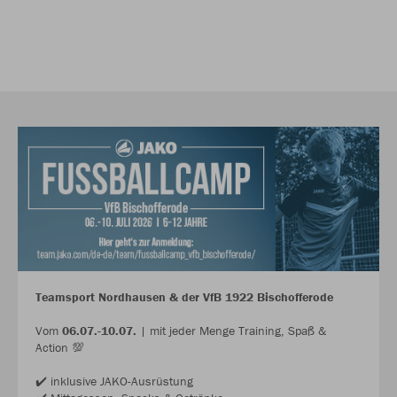
Teamsport Nordhausen & der VfB 1922 Bischofferode
Vom
06.07.-10.07.
| mit jeder Menge Training, Spaß &
Action 💯
✔️ inklusive JAKO-Ausrüstung