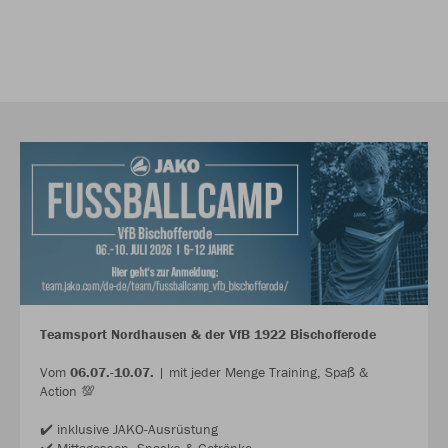
Teamsport Nordhausen & der VfB 1922 Bischofferode
Vom
06.07.-10.07.
| mit jeder Menge Training, Spaß &
Action 💯
✔️ inklusive JAKO-Ausrüstung