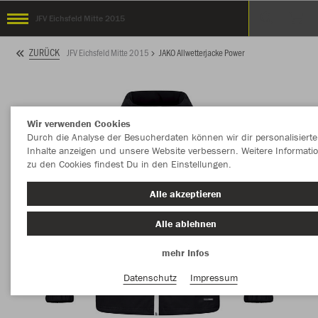
JFV Eichsfeld Mitte 2015
ZURÜCK
JFV Eichsfeld Mitte 2015
JAKO Allwetterjacke Power
Wir verwenden Cookies
Durch die Analyse der Besucherdaten können wir dir personalisierte
Inhalte anzeigen und unsere Website verbessern. Weitere Informati
zu den Cookies findest Du in den Einstellungen.
Alle akzeptieren
Alle ablehnen
mehr Infos
Datenschutz
Impressum