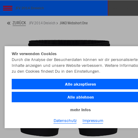
JFV 2014 Dreieich
ZURÜCK
JFV 2014 Dreieich
JAKO Webshort One
Wir verwenden Cookies
Durch die Analyse der Besucherdaten können wir dir personalisierte
Inhalte anzeigen und unsere Website verbessern. Weitere Informati
zu den Cookies findest Du in den Einstellungen.
Alle akzeptieren
Alle ablehnen
mehr Infos
Datenschutz
Impressum