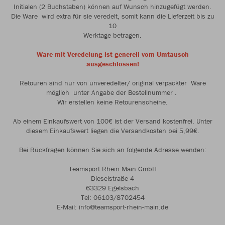
Initialen (2 Buchstaben) können auf Wunsch hinzugefügt werden.
Die Ware wird extra für sie veredelt, somit kann die Lieferzeit bis zu
10
Werktage betragen.
Ware mit Veredelung ist generell vom Umtausch
ausgeschlossen!
Retouren sind nur von unveredelter/ original verpackter Ware
möglich unter Angabe der Bestellnummer .
Wir erstellen keine Retourenscheine.
Ab einem Einkaufswert von 100€ ist der Versand kostenfrei. Unter
diesem Einkaufswert liegen die Versandkosten bei 5,99€.
Bei Rückfragen können Sie sich an folgende Adresse wenden:
Teamsport Rhein Main GmbH
Dieselstraße 4
63329 Egelsbach
Tel: 06103/8702454
E-Mail: info@teamsport-rhein-main.de