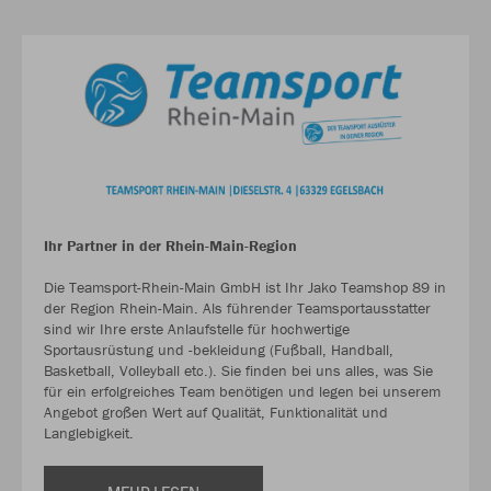
Ihr Partner in der Rhein-Main-Region
Die Teamsport-Rhein-Main GmbH ist Ihr Jako Teamshop 89 in
der Region Rhein-Main. Als führender Teamsportausstatter
sind wir Ihre erste Anlaufstelle für hochwertige
Sportausrüstung und -bekleidung (Fußball, Handball,
Basketball, Volleyball etc.). Sie finden bei uns alles, was Sie
für ein erfolgreiches Team benötigen und legen bei unserem
Angebot großen Wert auf Qualität, Funktionalität und
Langlebigkeit.