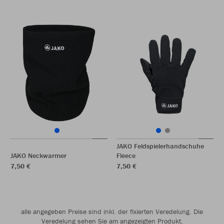
JAKO Feldspielerhandschuhe
JAKO Neckwarmer
Fleece
7,50 €
7,50 €
alle angegeben Preise sind inkl. der fixierten Veredelung. Die
Veredelung sehen Sie am angezeigten Produkt.