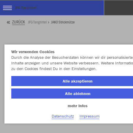
JFG Tangrintel
ZURÜCK
JFG Tangrintel
JAKO Strickmütze
Wir verwenden Cookies
Durch die Analyse der Besucherdaten können wir dir personalisierte
Inhalte anzeigen und unsere Website verbessern. Weitere Informati
zu den Cookies findest Du in den Einstellungen.
Alle akzeptieren
Alle ablehnen
mehr Infos
Datenschutz
Impressum