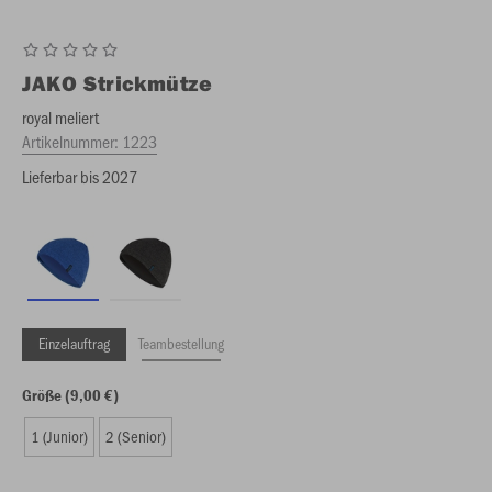
JAKO
Strickmütze
royal meliert
Artikelnummer:
1223
Lieferbar bis 2027
Einzelauftrag
Teambestellung
Größe (9,00 €)
1 (Junior)
2 (Senior)