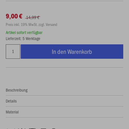
9,00 €
14,99 €
Preis inkl. 19% MwSt. zzgl. Versand
Artikel sofort verfügbar
Lieferzeit: 5 Werktage
In den Warenkorb
Beschreibung
Details
Material