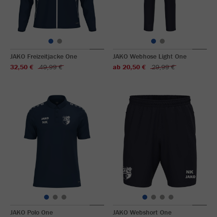
JAKO Freizeitjacke One
JAKO Webhose Light One
32,50 €
49,99 €
ab 20,50 €
29,99 €
JAKO Polo One
JAKO Webshort One