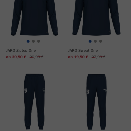
JAKO Ziptop One
JAKO Sweat One
ab 20,50 €
29,99 €
ab 19,50 €
27,99 €