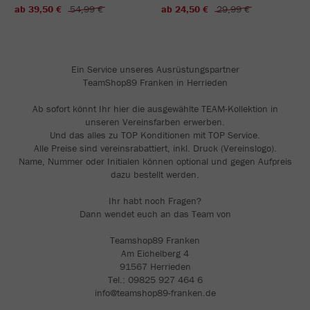
ab 39,50 €
54,99 €
ab 24,50 €
29,99 €
Ein Service unseres Ausrüstungspartner
TeamShop89 Franken in Herrieden
Ab sofort könnt Ihr hier die ausgewählte TEAM-Kollektion in
unseren Vereinsfarben erwerben.
Und das alles zu TOP Konditionen mit TOP Service.
Alle Preise sind vereinsrabattiert, inkl. Druck (Vereinslogo).
Name, Nummer oder Initialen können optional und gegen Aufpreis
dazu bestellt werden.
Ihr habt noch Fragen?
Dann wendet euch an das Team von
Teamshop89 Franken
Am Eichelberg 4
91567 Herrieden
Tel.: 09825 927 464 6
info@teamshop89-franken.de