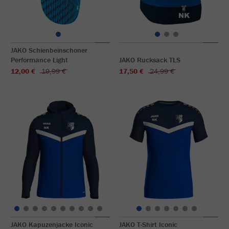
JAKO Schienbeinschoner
Performance Light
JAKO Rucksack TLS
12,00 €
19,99 €
17,50 €
24,99 €
JAKO Kapuzenjacke Iconic
JAKO T-Shirt Iconic