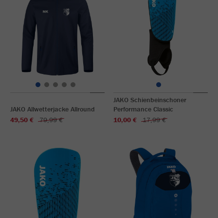
JAKO Schienbeinschoner
JAKO Allwetterjacke Allround
Performance Classic
49,50 €
79,99 €
10,00 €
17,99 €