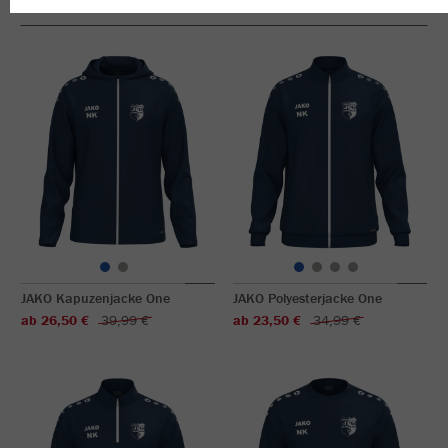
JAKO Kapuzenjacke One
JAKO Polyesterjacke One
ab 26,50 €
39,99 €
ab 23,50 €
34,99 €