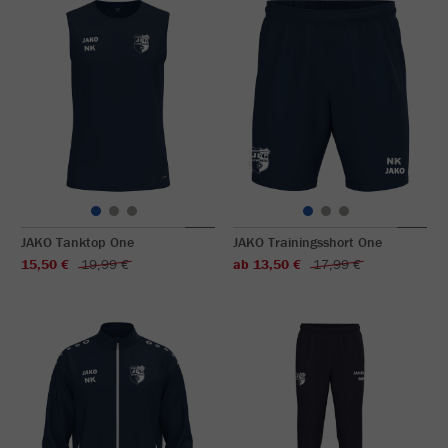
JAKO Tanktop One
JAKO Trainingsshort One
15,50 €
19,99 €
ab 13,50 €
17,99 €