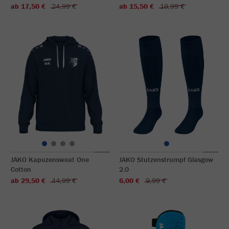
ab 17,50 €
24,99 €
ab 15,50 €
19,99 €
JAKO Kapuzensweat One
JAKO Stutzenstrumpf Glasgow
Cotton
2.0
ab 29,50 €
44,99 €
6,00 €
9,99 €