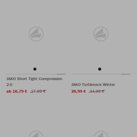
JAKO Short Tight Compression
2.0
JAKO Turtleneck Winter
ab 16,79 €
27,99 €
26,99 €
44,99 €