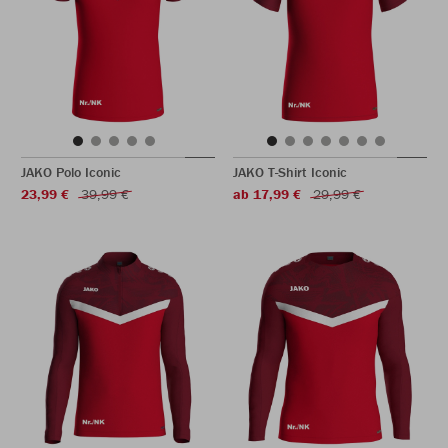
JAKO Polo Iconic
JAKO T-Shirt Iconic
23,99 €
39,99 €
ab 17,99 €
29,99 €