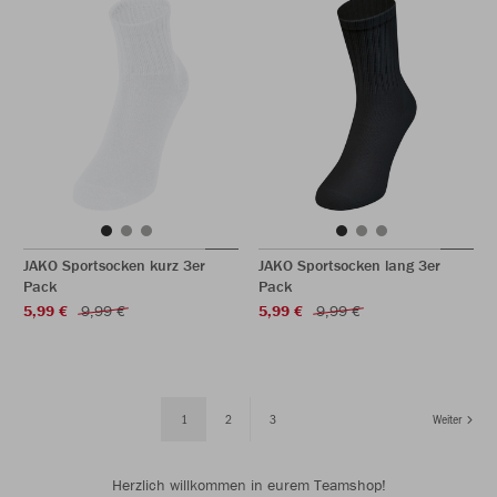
JAKO Sportsocken kurz 3er
JAKO Sportsocken lang 3er
Pack
Pack
5,99 €
9,99 €
5,99 €
9,99 €
1
2
3
Weiter
Herzlich willkommen in eurem Teamshop!