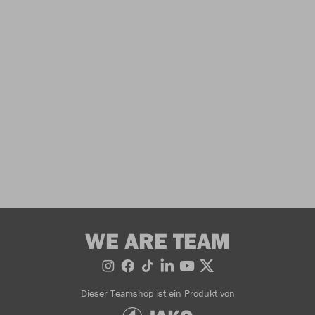
WE ARE TEAM
Dieser Teamshop ist ein Produkt von