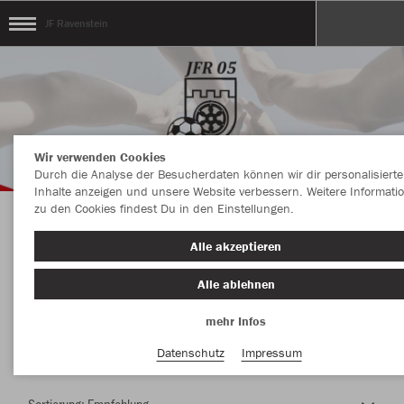
JF Ravenstein
Wir verwenden Cookies
Durch die Analyse der Besucherdaten können wir dir personalisierte
Inhalte anzeigen und unsere Website verbessern. Weitere Informati
zu den Cookies findest Du in den Einstellungen.
Herzlich Willkommen im Teamshop JF
Alle akzeptieren
Ravenstein
Alle ablehnen
mehr Infos
Nachhaltig
Farbe
Datenschutz
Impressum