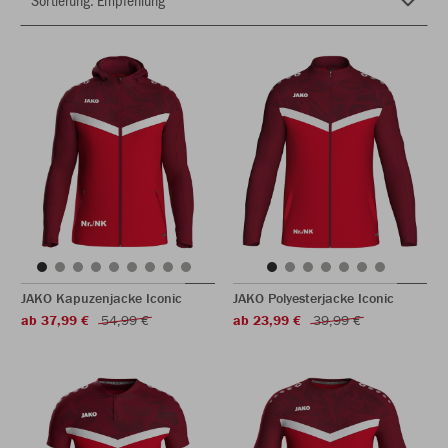
JAKO Kapuzenjacke Iconic
JAKO Polyesterjacke Iconic
ab 37,99 €
54,99 €
ab 23,99 €
39,99 €