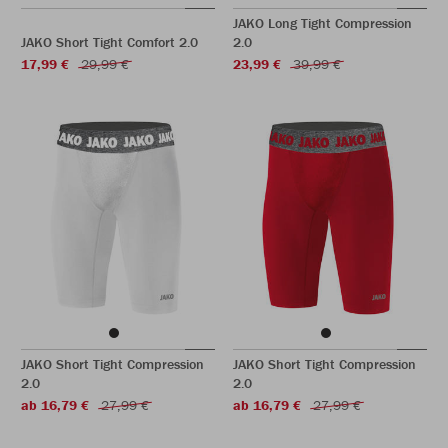
JAKO Long Tight Compression
JAKO Short Tight Comfort 2.0
2.0
17,99 €
29,99 €
23,99 €
39,99 €
JAKO Short Tight Compression
JAKO Short Tight Compression
2.0
2.0
ab 16,79 €
27,99 €
ab 16,79 €
27,99 €