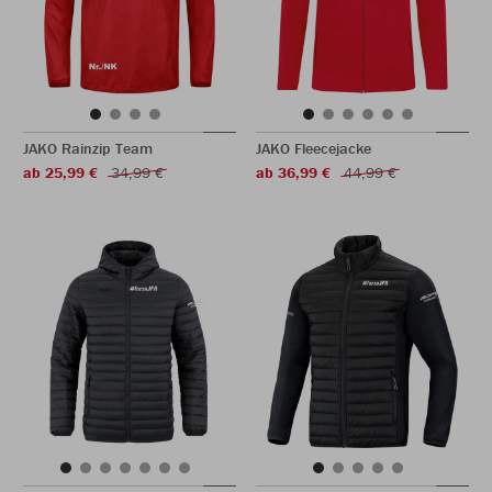
JAKO Rainzip Team
JAKO Fleecejacke
ab 25,99 €
34,99 €
ab 36,99 €
44,99 €