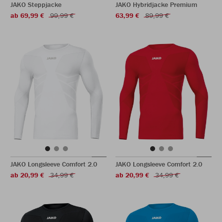
JAKO Steppjacke
JAKO Hybridjacke Premium
ab 69,99 €
99,99 €
63,99 €
89,99 €
JAKO Longsleeve Comfort 2.0
JAKO Longsleeve Comfort 2.0
ab 20,99 €
34,99 €
ab 20,99 €
34,99 €