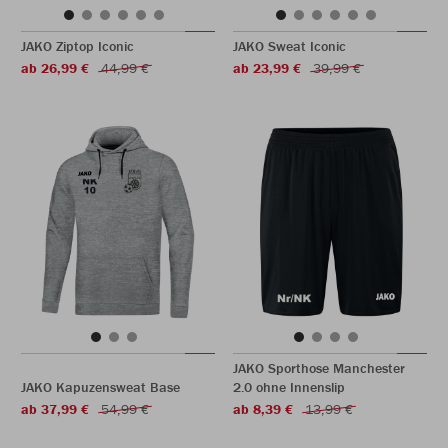
JAKO Ziptop Iconic
JAKO Sweat Iconic
ab 26,99 €
44,99 €
ab 23,99 €
39,99 €
JAKO Sporthose Manchester
JAKO Kapuzensweat Base
2.0 ohne Innenslip
ab 37,99 €
54,99 €
ab 8,39 €
13,99 €