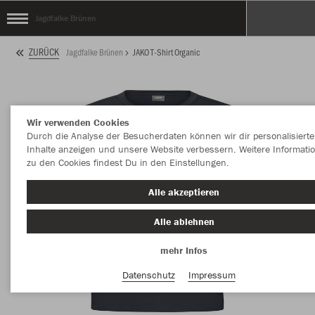
Jagdfalke Brünen
ZURÜCK
Jagdfalke Brünen
JAKO T-Shirt Organic
Wir verwenden Cookies
Durch die Analyse der Besucherdaten können wir dir personalisierte
Inhalte anzeigen und unsere Website verbessern. Weitere Informati
zu den Cookies findest Du in den Einstellungen.
Alle akzeptieren
Alle ablehnen
mehr Infos
Datenschutz
Impressum