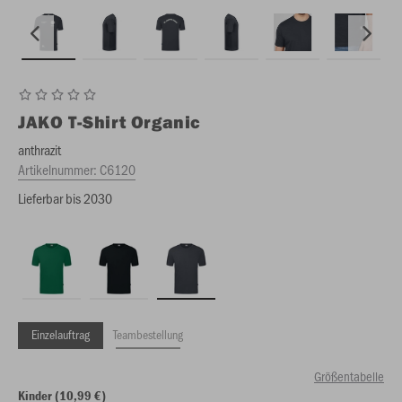
JAKO
T-Shirt Organic
anthrazit
Artikelnummer:
C6120
Lieferbar bis 2030
Einzelauftrag
Teambestellung
Größentabelle
Kinder (10,99 €)