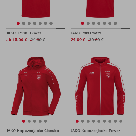
JAKO T-Shirt Power
JAKO Polo Power
ab 15,00 €
24,99 €
24,00 €
39,99 €
JAKO Kapuzenjacke Classico
JAKO Kapuzenjacke Power