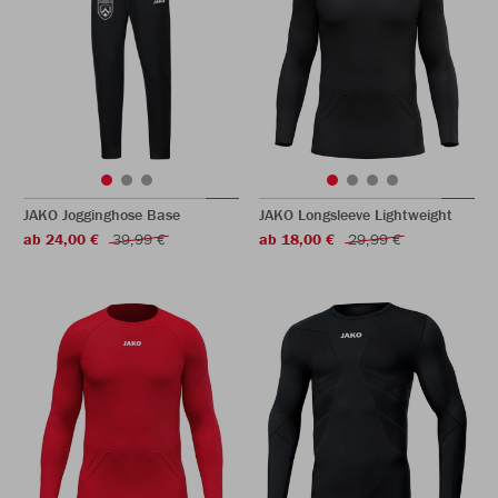
JAKO Jogginghose Base
JAKO Longsleeve Lightweight
ab 24,00 €
39,99 €
ab 18,00 €
29,99 €