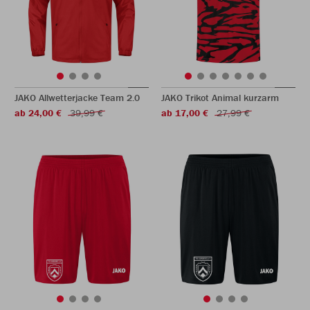
JAKO Allwetterjacke Team 2.0
JAKO Trikot Animal kurzarm
ab 24,00 €
39,99 €
ab 17,00 €
27,99 €