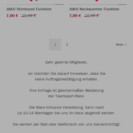
JAKO Stirnband Funktion
JAKO Neckwarmer Funktion
7,00 €
10,99 €
7,00 €
10,99 €
1
2
Weiter
Sehr geehrte Mitglieder,
wir möchten Sie darauf hinweisen, dass Sie
keine Auftragsbestätigung erhalten.
Ihre Anfrage ist gleichermaßen Bestellung
der Teamsport-Ware.
Die Ware inklusive Veredelung, kann nach
ca.10-14 Werktagen bei uns im Haus abgeholt werden.
Sie werden per Mail oder telefonisch von uns benachrichtigt.