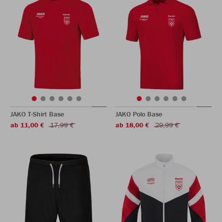
JAKO T-Shirt Base
JAKO Polo Base
ab 11,00 €
17,99 €
ab 18,00 €
29,99 €