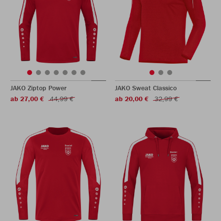
JAKO Ziptop Power
JAKO Sweat Classico
ab 27,00 €
44,99 €
ab 20,00 €
32,99 €