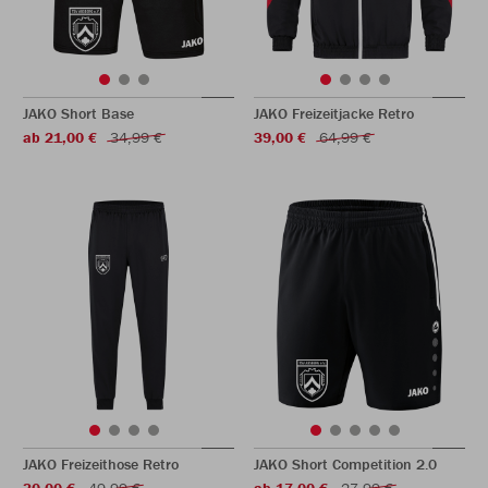
JAKO Short Base
JAKO Freizeitjacke Retro
ab 21,00 €
34,99 €
39,00 €
64,99 €
JAKO Freizeithose Retro
JAKO Short Competition 2.0