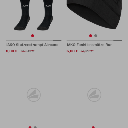
JAKO Stutzenstrumpf Allround
JAKO Funktionsmütze Run
8,00 €
12,99 €
6,00 €
9,99 €