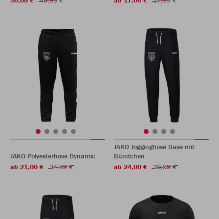
30,00 €
49,99 €
ab 17,00 €
27,99 €
JAKO Jogginghose Base mit
JAKO Polyesterhose Dynamic
Bündchen
ab 21,00 €
34,99 €
ab 24,00 €
39,99 €