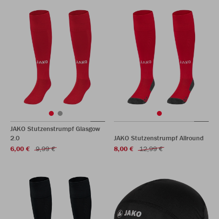
JAKO Stutzenstrumpf Glasgow
2.0
JAKO Stutzenstrumpf Allround
6,00 €
9,99 €
8,00 €
12,99 €