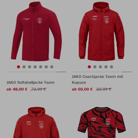
JAKO Coachjacke Team mit
JAKO Softshelljacke Team
Kapuze
ab 48,00 €
79,99 €
ab 60,00 €
99,99 €