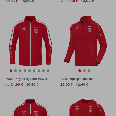
36,00 €
59,99 €
ab 33,00 €
54,99 €
JAKO Polyesterjacke Power
JAKO Ziptop Classico
ab 24,00 €
39,99 €
26,00 €
42,99 €