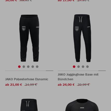
30,00 €
49,99 €
ab 17,00 €
27,99 €
JAKO Jogginghose Base mit
JAKO Polyesterhose Dynamic
Bündchen
ab 21,00 €
34,99 €
ab 24,00 €
39,99 €