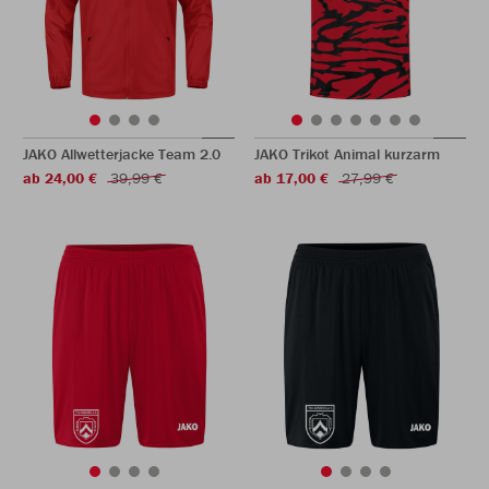
JAKO Allwetterjacke Team 2.0
JAKO Trikot Animal kurzarm
ab 24,00 €
39,99 €
ab 17,00 €
27,99 €