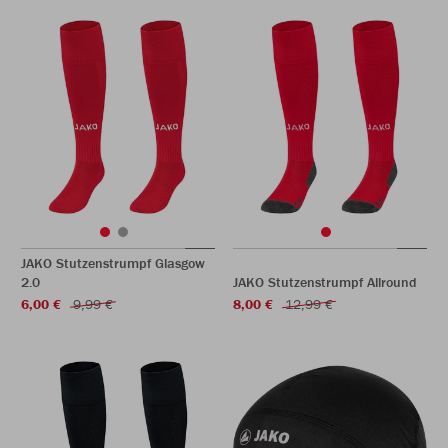
JAKO Stutzenstrumpf Glasgow
2.0
JAKO Stutzenstrumpf Allround
6,00 €
9,99 €
8,00 €
12,99 €