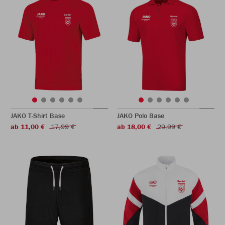
JAKO T-Shirt Base
JAKO Polo Base
ab 11,00 €
17,99 €
ab 18,00 €
29,99 €