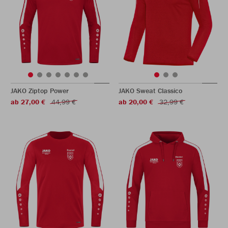
JAKO Ziptop Power
JAKO Sweat Classico
ab 27,00 €
44,99 €
ab 20,00 €
32,99 €