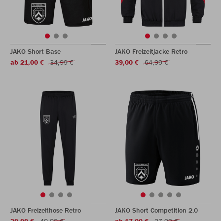
JAKO Short Base
JAKO Freizeitjacke Retro
ab 21,00 €
34,99 €
39,00 €
64,99 €
JAKO Freizeithose Retro
JAKO Short Competition 2.0