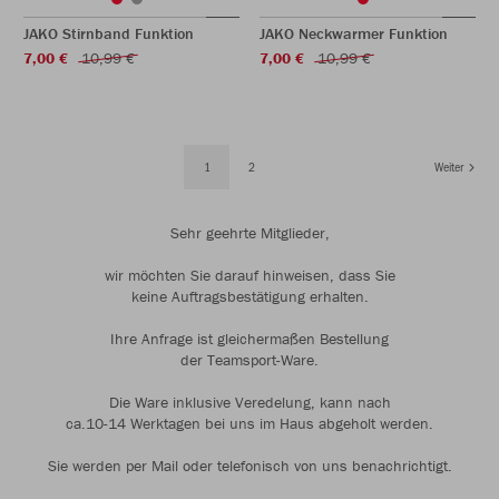
JAKO Stirnband Funktion
JAKO Neckwarmer Funktion
7,00 €
10,99 €
7,00 €
10,99 €
1
2
Weiter
Sehr geehrte Mitglieder,
wir möchten Sie darauf hinweisen, dass Sie
keine Auftragsbestätigung erhalten.
Ihre Anfrage ist gleichermaßen Bestellung
der Teamsport-Ware.
Die Ware inklusive Veredelung, kann nach
ca.10-14 Werktagen bei uns im Haus abgeholt werden.
Sie werden per Mail oder telefonisch von uns benachrichtigt.