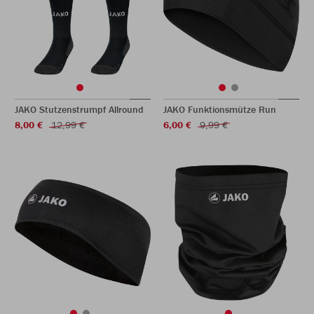
JAKO Stutzenstrumpf Allround
JAKO Funktionsmütze Run
8,00 €
12,99 €
6,00 €
9,99 €