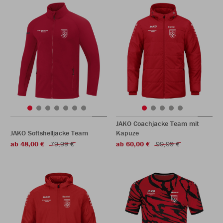
JAKO Coachjacke Team mit
JAKO Softshelljacke Team
Kapuze
ab 48,00 €
79,99 €
ab 60,00 €
99,99 €