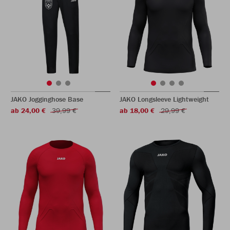
JAKO Jogginghose Base
JAKO Longsleeve Lightweight
ab 24,00 €
39,99 €
ab 18,00 €
29,99 €