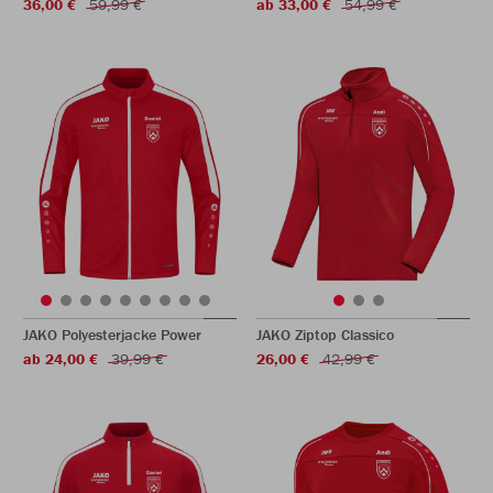
36,00 €
59,99 €
ab 33,00 €
54,99 €
JAKO Polyesterjacke Power
JAKO Ziptop Classico
ab 24,00 €
39,99 €
26,00 €
42,99 €