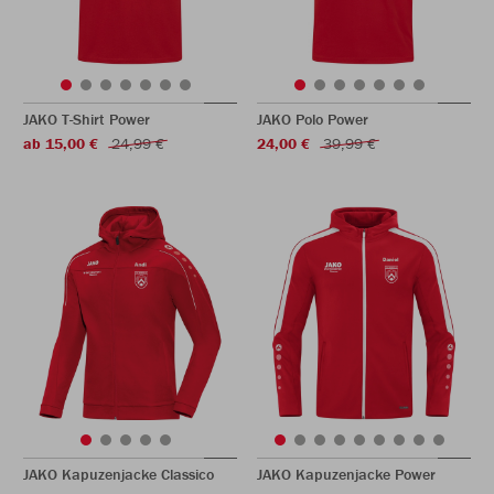
JAKO T-Shirt Power
JAKO Polo Power
ab 15,00 €
24,99 €
24,00 €
39,99 €
JAKO Kapuzenjacke Classico
JAKO Kapuzenjacke Power