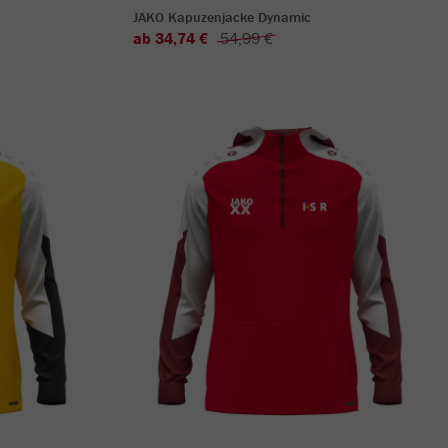
JAKO Kapuzenjacke Dynamic
ab 34,74 €
54,99 €