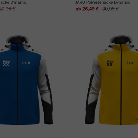
rjacke Dynamic
JAKO Polyesterjacke Dynamic
39,99 €
ab 26,49 €
39,99 €