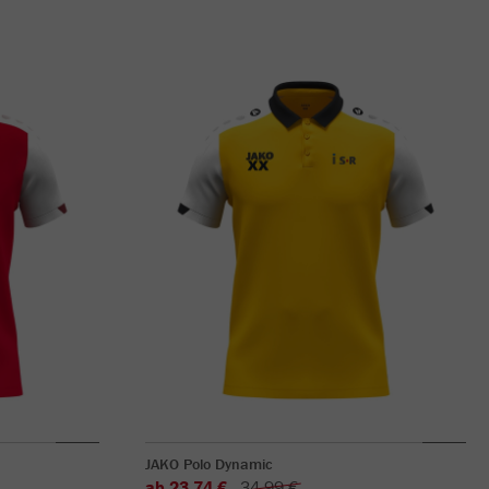
JAKO Polo Dynamic
ab 23,74 €
34,99 €