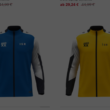
44,99 €
ab 29,24 €
44,99 €