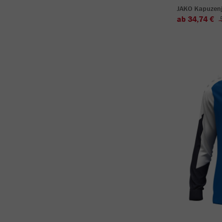
JAKO Kapuzen
ab 34,74 €