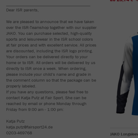
_______________________________________
Dear ISR parents,
We are pleased to announce that we have taken
over the ISR-Teamshop together with our supplier
JAKO. You can purchase selected, high-quality
sports and leisurewear in the ISR school colors
at fair prices and with excellent service. All prices
are discounted, including the ISR logo printing.
Your orders can be delivered directly to your
home or to ISR. All orders will be delivered by us
directly to ISR once a week. When ordering,
please include your child's name and grade in
the comment column so that the package can be
properly labeled.
If you have any questions, please feel free to
contact Katja Putz at Fair Sport. She can be
reached by email or phone Monday through
Friday from 9:00 am - 1:00 pm:
Katja Putz
katja.putz@fairsport24.de
0203-469768
JAKO Longslee