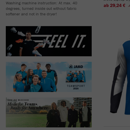
Washing machine instruction: At max. 40
ab 29,24 €
degrees, turned inside out without fabric
softener and not in the dryer!