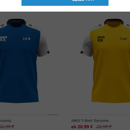
Dynamic
JAKO T-Shirt Dynamic
29,99 €
ab 20,99 €
29,99 €