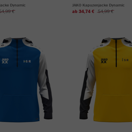
jacke Dynamic
JAKO Kapuzenjacke Dynamic
54,99 €
ab 34,74 €
54,99 €