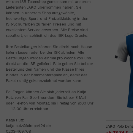
wir den ISR-Teamshop gemeinsam mit unserem
Lieferanten JAKO übernommen haben. Sie
können in unserem Shop ausgewählte,
hochwertige Sport- und Freizeitkleidung in den
ISR-Schulfarben zu fairen Preisen und mit
exzellentem Service erwerben. Alle Preise sind
rabattiert, einschließlich des ISR-Logo-Drucks.
Ihre Bestellungen können Sie direkt nach Hause
liefern lassen oder bei der ISR abholen. Alle
Bestellungen werden einmal pro Woche von uns
direkt an die ISR geliefert. Bitte geben Sie bei der
Bestellung den Namen und die Klasse Ihres
Kindes in der Kommentarspalte an, damit das
Paket richtig gekennzeichnet werden kann.
Bei Fragen können Sie sich jederzeit an Katja
Putz von Fair Sport wenden. Sie ist per E-Mail
oder Telefon von Montag bis Freitag von 9:00 Uhr
- 13:00 Uhr erreichbar:
Katja Putz
katja.putz@fairsport24.de
JAKO Polo Dyn
0203-469768
ab 23,74 €