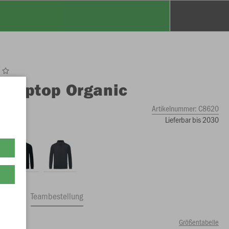
O
Ziptop Organic
iert
Artikelnummer:
C8620
Lieferbar bis 2030
ftrag
Teambestellung
Größentabelle