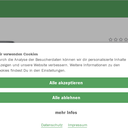
JAK
ir verwenden Cookies
rch die Analyse der Besucherdaten können wir dir personalisierte Inhalte
hellgrau mel
zeigen und unsere Website verbessern. Weitere Informationen zu den
okies findest Du in den Einstellungen.
Alle akzeptieren
Alle ablehnen
Einzelau
mehr Infos
Datenschutz
Impressum