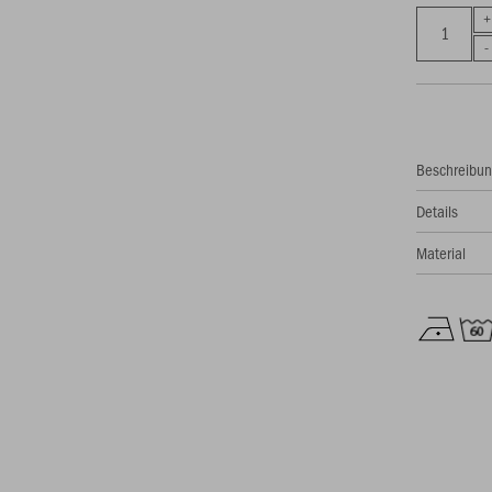
Beschreibu
Details
Material