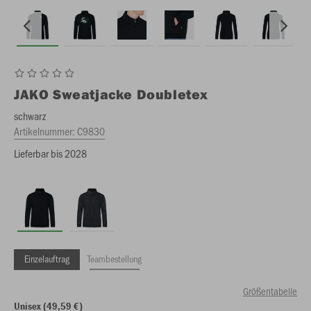
JAKO
Sweatjacke Doubletex
schwarz
Artikelnummer:
C9830
Lieferbar bis 2028
Einzelauftrag
Teambestellung
Größentabelle
Unisex (49,59 €)