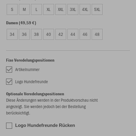
S
M
L
XL
XXL
3XL
4XL
5XL
Damen (49,59 €)
34
36
38
40
42
44
46
48
Fixe Veredelungspositionen
Artikelnummer
Logo Hundefreunde
Optionale Veredelungspositionen
Diese Änderungen werden in der Produktvorschau nicht
angezeigt. Sie werden jedoch bei der Bestellung
berücksichtigt.
Logo Hundefreunde Rücken