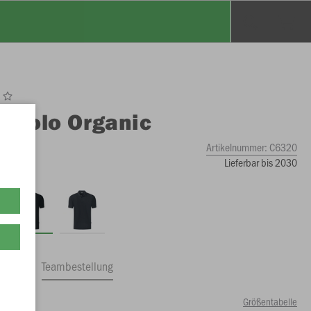
O
Polo Organic
Artikelnummer:
C6320
Lieferbar bis 2030
ftrag
Teambestellung
Größentabelle