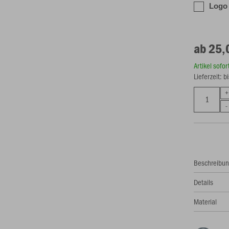
Logo
ab 25,
Artikel sofo
Lieferzeit: 
Beschreibu
Details
Material