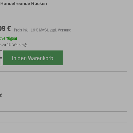
 Hundefreunde Rücken
09 €
Preis inkl. 19% MwSt. zzgl. Versand
rt verfügbar
bis zu 15 Werktage
In den Warenkorb
ng