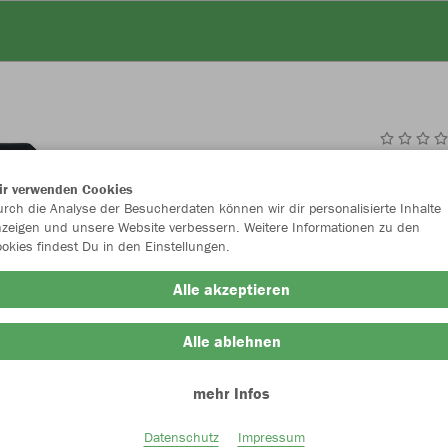
JAK
ir verwenden Cookies
rch die Analyse der Besucherdaten können wir dir personalisierte Inhalte
schwarz
zeigen und unsere Website verbessern. Weitere Informationen zu den
okies findest Du in den Einstellungen.
Alle akzeptieren
Alle ablehnen
Einzelau
mehr Infos
Datenschutz
Impressum