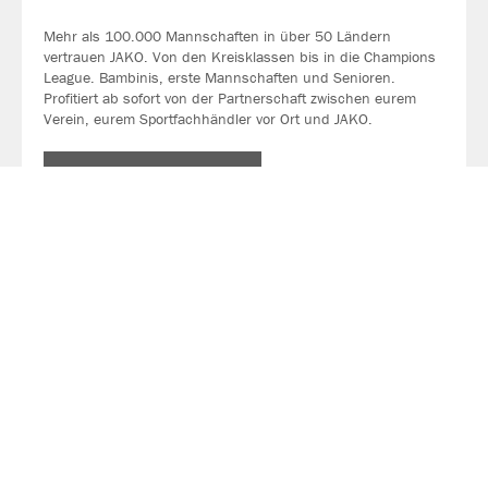
Mehr als 100.000 Mannschaften in über 50 Ländern
vertrauen JAKO. Von den Kreisklassen bis in die Champions
League. Bambinis, erste Mannschaften und Senioren.
Profitiert ab sofort von der Partnerschaft zwischen eurem
Verein, eurem Sportfachhändler vor Ort und JAKO.
MEHR LESEN
Über JAKO