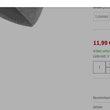
Größe (11,
1 (Junior)
11,99 
Artikel sofo
Lieferzeit: 
Beschreibu
Details