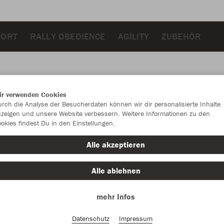
PORT
RALLY OBEDIENCE
AGILITY
ZUBEHÖR
ir verwenden Cookies
JAK
rch die Analyse der Besucherdaten können wir dir personalisierte Inhalte
zeigen und unsere Website verbessern. Weitere Informationen zu den
okies findest Du in den Einstellungen.
grau meliert
Alle akzeptieren
Alle ablehnen
mehr Infos
Einzelau
Datenschutz
Impressum