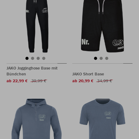
JAKO Jogginghose Base mit
Bündchen
JAKO Short Base
ab 22,99 €
39,99 €
ab 20,99 €
34,99 €