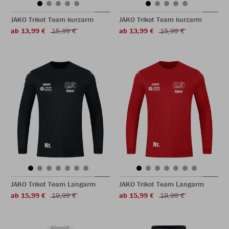
JAKO Trikot Team kurzarm
JAKO Trikot Team kurzarm
ab 13,99 €
15,99 €
ab 13,99 €
15,99 €
JAKO Trikot Team Langarm
JAKO Trikot Team Langarm
ab 15,99 €
19,99 €
ab 15,99 €
19,99 €