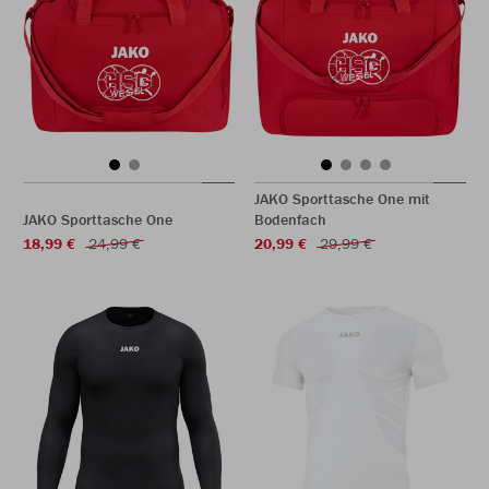
JAKO Sporttasche One mit
JAKO Sporttasche One
Bodenfach
18,99 €
24,99 €
20,99 €
29,99 €