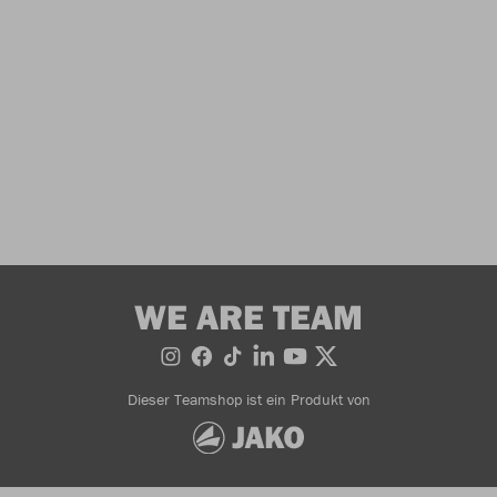
WE ARE TEAM
Dieser Teamshop ist ein Produkt von