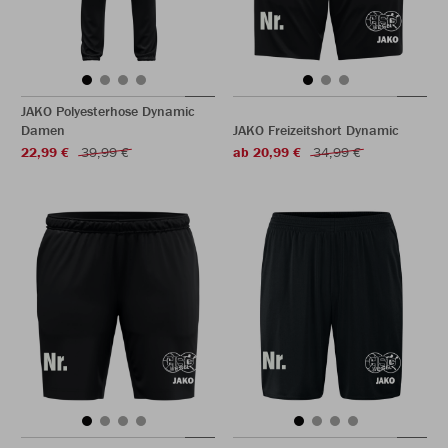
JAKO Polyesterhose Dynamic
Damen
JAKO Freizeitshort Dynamic
22,99 €
39,99 €
ab 20,99 €
34,99 €