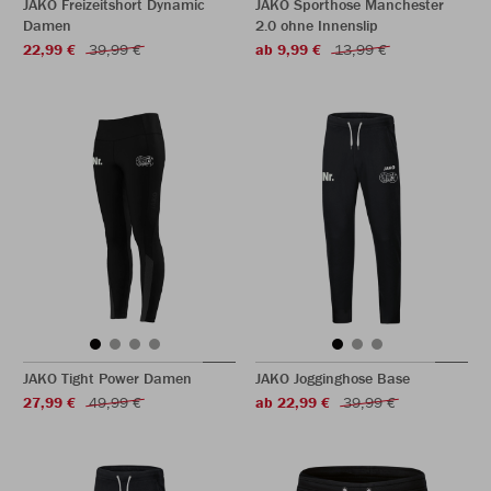
JAKO Freizeitshort Dynamic
JAKO Sporthose Manchester
Damen
2.0 ohne Innenslip
22,99 €
39,99 €
ab 9,99 €
13,99 €
JAKO Tight Power Damen
JAKO Jogginghose Base
27,99 €
49,99 €
ab 22,99 €
39,99 €