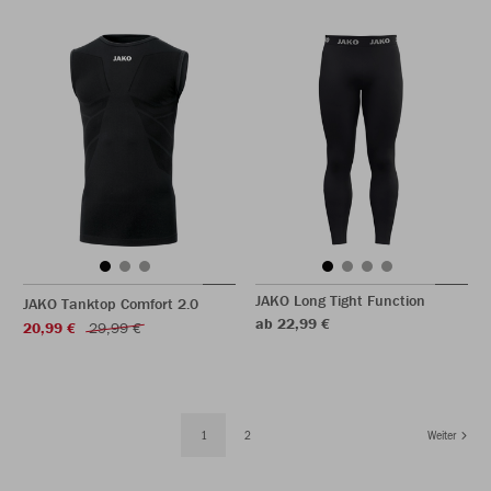
JAKO Long Tight Function
JAKO Tanktop Comfort 2.0
ab 22,99 €
20,99 €
29,99 €
1
2
Weiter