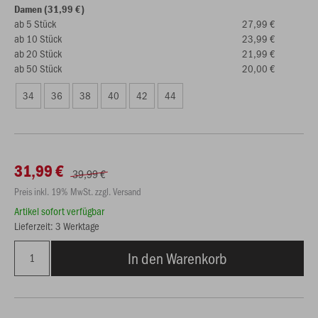
Damen (31,99 €)
ab 5 Stück
27,99 €
ab 10 Stück
23,99 €
ab 20 Stück
21,99 €
ab 50 Stück
20,00 €
34
36
38
40
42
44
31,99 €
39,99 €
Preis inkl. 19% MwSt. zzgl. Versand
Artikel sofort verfügbar
Lieferzeit: 3 Werktage
In den Warenkorb