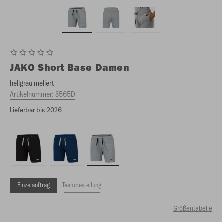
JAKO
Short Base Damen
hellgrau meliert
Artikelnummer:
8565D
Lieferbar bis 2026
Einzelauftrag
Teambestellung
Größentabelle