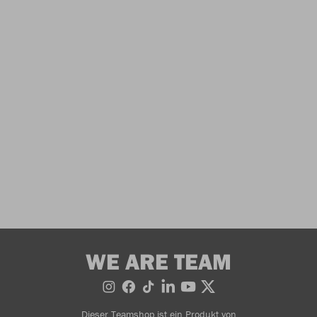
WE ARE TEAM
Dieser Teamshop ist ein Produkt von