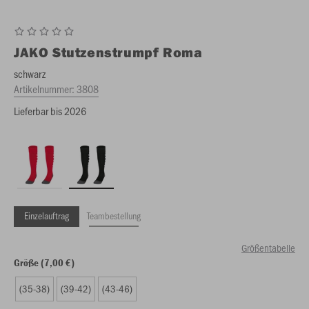
JAKO
Stutzenstrumpf Roma
schwarz
Artikelnummer:
3808
Lieferbar bis 2026
Einzelauftrag
Teambestellung
Größentabelle
Größe (7,00 €)
(35-38)
(39-42)
(43-46)