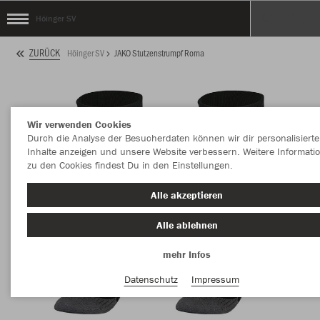
Höinger SV
ZURÜCK
Höinger SV
JAKO Stutzenstrumpf Roma
Wir verwenden Cookies
Durch die Analyse der Besucherdaten können wir dir personalisierte
Inhalte anzeigen und unsere Website verbessern. Weitere Informati
zu den Cookies findest Du in den Einstellungen.
Alle akzeptieren
Alle ablehnen
mehr Infos
Datenschutz
Impressum