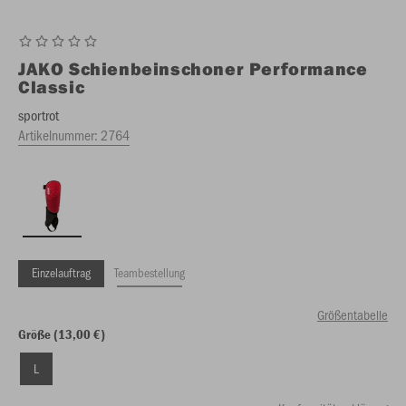
JAKO
Schienbeinschoner Performance
Classic
sportrot
Artikelnummer:
2764
Einzelauftrag
Teambestellung
Größentabelle
Größe (13,00 €)
L