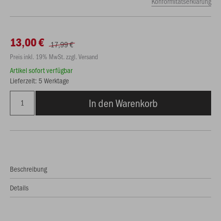
Konformitätserklärung
13,00 €
17,99 €
Preis inkl. 19% MwSt. zzgl. Versand
Artikel sofort verfügbar
Lieferzeit: 5 Werktage
In den Warenkorb
Beschreibung
Details