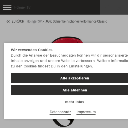
Höinger SV
ZURÜCK
Höinger SV
JAKO Schienbeinschoner Performance Classic
Wir verwenden Cookies
Durch die Analyse der Besucherdaten können wir dir personalisierte
Inhalte anzeigen und unsere Website verbessern. Weitere Informati
zu den Cookies findest Du in den Einstellungen.
Alle akzeptieren
Alle ablehnen
mehr Infos
Datenschutz
Impressum