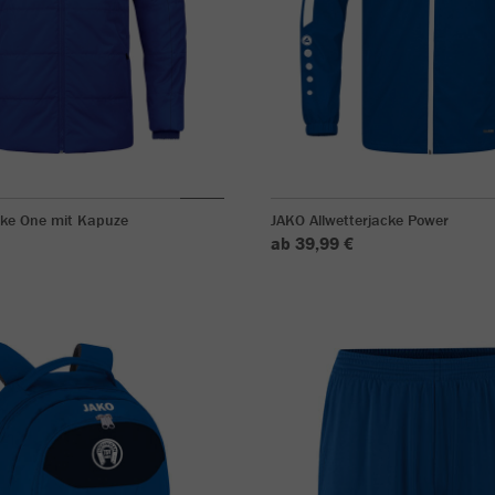
ke One mit Kapuze
JAKO Allwetterjacke Power
ab 39,99 €