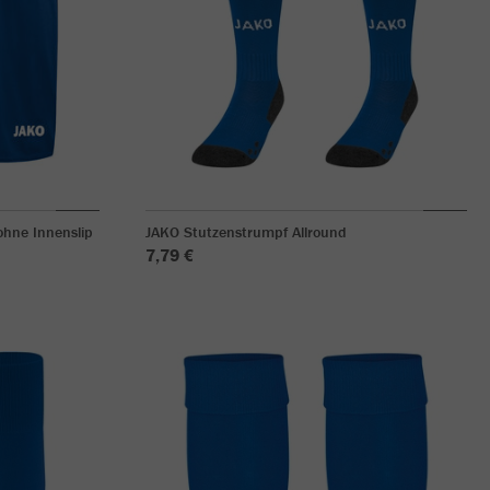
hne Innenslip
JAKO Stutzenstrumpf Allround
7,79 €