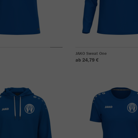
JAKO Sweat One
ab 24,79 €