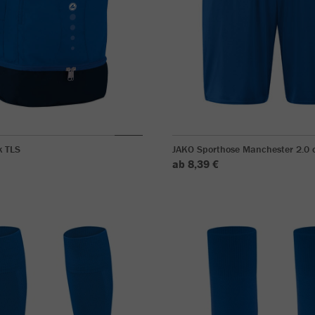
k TLS
JAKO Sporthose Manchester 2.0 o
ab 8,39 €