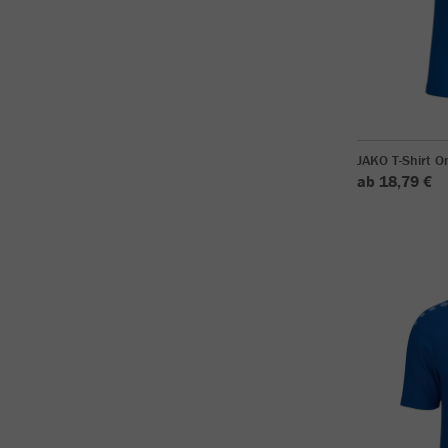
JAKO T-Shirt O
ab 18,79 €