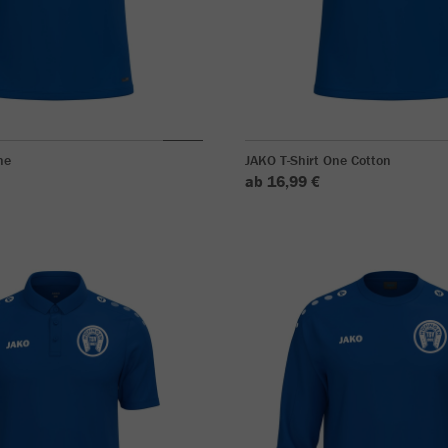
ne
JAKO T-Shirt One Cotton
ab 16,99 €