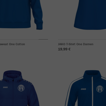
sweat One Cotton
JAKO T-Shirt One Damen
19,99 €