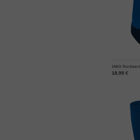
JAKO Rucksac
18,99 €