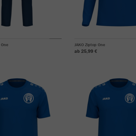
 One
JAKO Ziptop One
ab 25,99 €