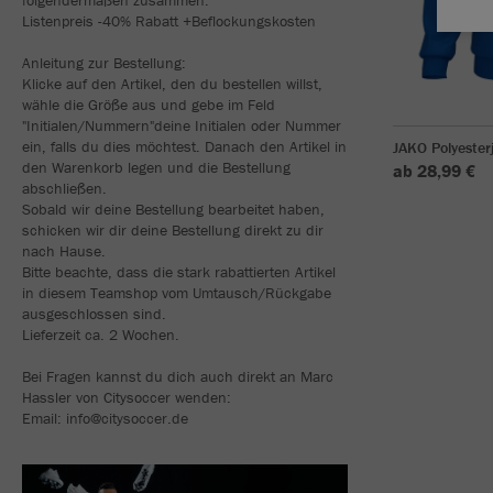
Listenpreis -40% Rabatt +Beflockungskosten
Anleitung zur Bestellung:
Klicke auf den Artikel, den du bestellen willst,
wähle die Größe aus und gebe im Feld
"Initialen/Nummern"deine Initialen oder Nummer
ein, falls du dies möchtest. Danach den Artikel in
JAKO Polyester
den Warenkorb legen und die Bestellung
ab 28,99 €
abschließen.
Sobald wir deine Bestellung bearbeitet haben,
schicken wir dir deine Bestellung direkt zu dir
nach Hause.
Bitte beachte, dass die stark rabattierten Artikel
in diesem Teamshop vom Umtausch/Rückgabe
ausgeschlossen sind.
Lieferzeit ca. 2 Wochen.
Bei Fragen kannst du dich auch direkt an Marc
Hassler von Citysoccer wenden:
Email: info@citysoccer.de