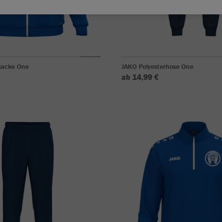
jacke One
JAKO Polyesterhose One
ab 14,99 €