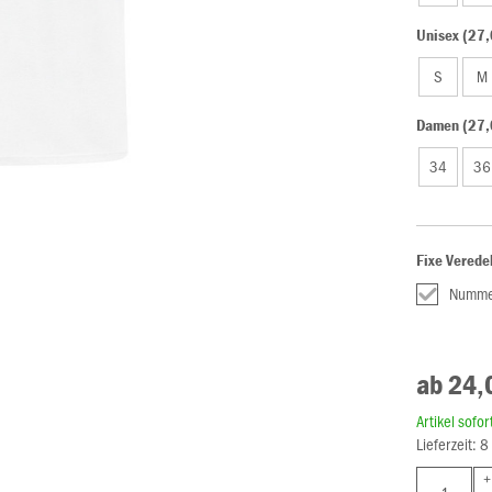
Unisex (27,
S
M
Damen (27,
34
36
Fixe Verede
Numme
ab 24,
Artikel sofo
Lieferzeit: 