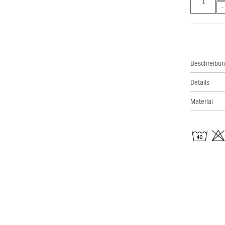
Beschreibu
Details
Material