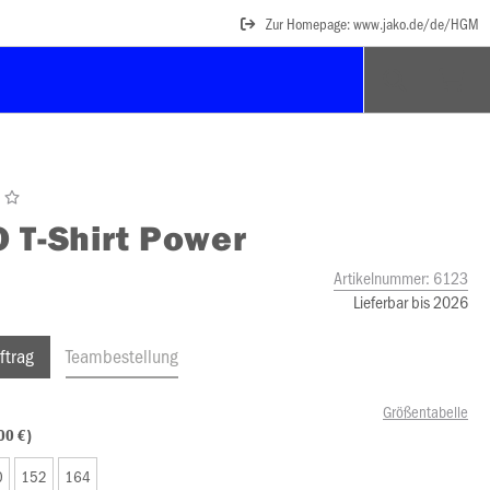
Zur Homepage: www.jako.de/de/HGM
O
T-Shirt Power
Artikelnummer:
6123
Lieferbar bis 2026
ftrag
Teambestellung
Größentabelle
00 €)
0
152
164