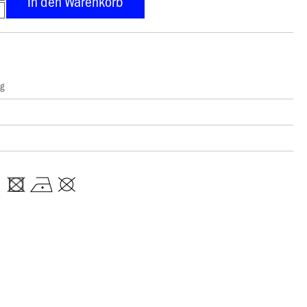
In den Warenkorb
ng