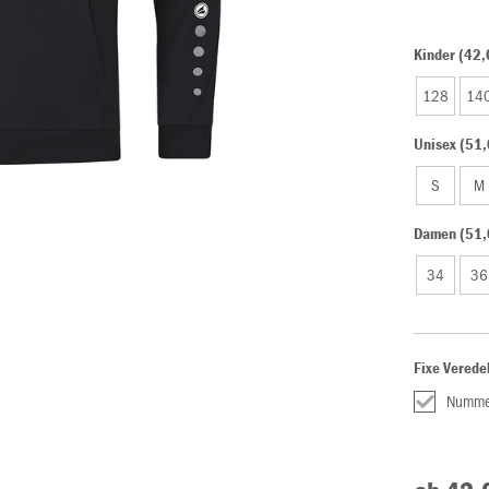
Kinder (42,
128
14
Unisex (51,
S
M
Damen (51,
34
36
Fixe Verede
Numme