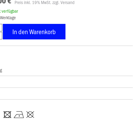
00 €
Preis inkl. 19% MwSt. zzgl. Versand
rt verfügbar
8 Werktage
In den Warenkorb
ng