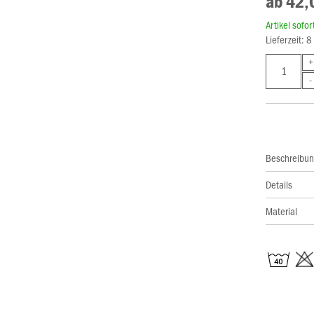
ab 42,
Artikel sofo
Lieferzeit: 
Beschreibu
Details
Material