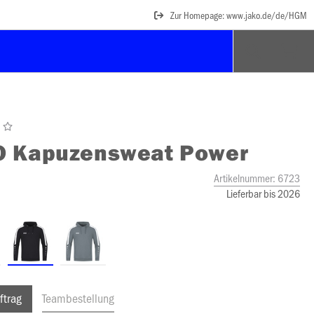
Zur Homepage: www.jako.de/de/HGM
O
Kapuzensweat Power
Artikelnummer:
6723
Lieferbar bis 2026
ftrag
Teambestellung