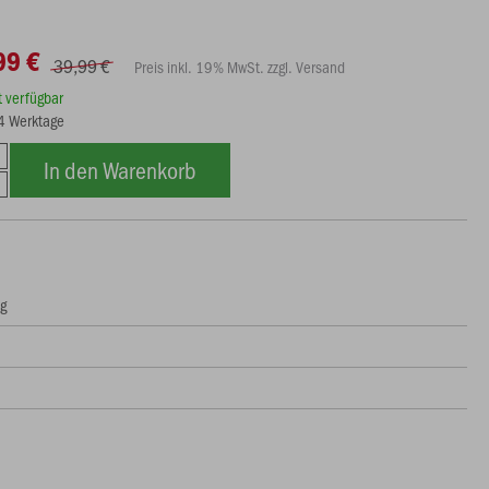
99 €
39,99 €
Preis inkl. 19% MwSt. zzgl. Versand
rt verfügbar
14 Werktage
In den Warenkorb
ng