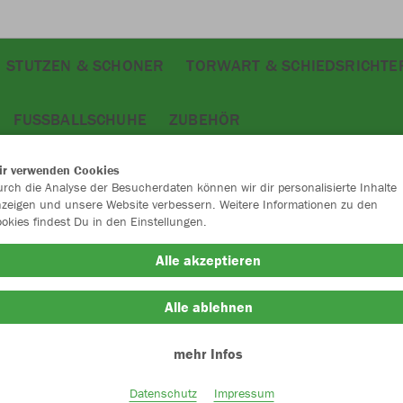
STUTZEN & SCHONER
TORWART & SCHIEDSRICHTE
FUSSBALLSCHUHE
ZUBEHÖR
ir verwenden Cookies
rch die Analyse der Besucherdaten können wir dir personalisierte Inhalte
zeigen und unsere Website verbessern. Weitere Informationen zu den
okies findest Du in den Einstellungen.
JAK
Alle akzeptieren
Alle ablehnen
Einzelau
mehr Infos
Datenschutz
Impressum