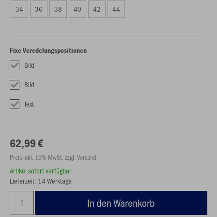
34
36
38
40
42
44
Fixe Veredelungspositionen
Bild
Bild
Text
62,99 €
Preis inkl. 19% MwSt. zzgl. Versand
Artikel sofort verfügbar
Lieferzeit: 14 Werktage
In den Warenkorb